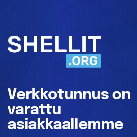
Verkkotunnus on
varattu
asiakkaallemme